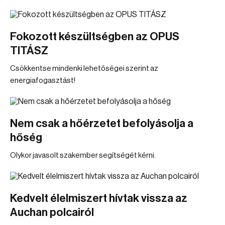
Fokozott készültségben az OPUS
TITÁSZ
Csökkentse mindenki lehetőségei szerint az
energiafogasztást!
Nem csak a hőérzetet befolyásolja a
hőség
Olykor javasolt szakember segítségét kérni.
Kedvelt élelmiszert hívtak vissza az
Auchan polcairól