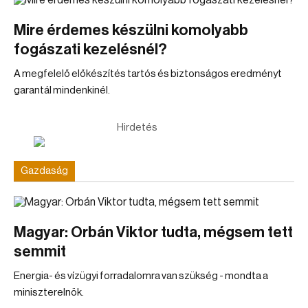
Mire érdemes készülni komolyabb
fogászati kezelésnél?
A megfelelő előkészítés tartós és biztonságos eredményt
garantál mindenkinél.
Hirdetés
Gazdaság
Magyar: Orbán Viktor tudta, mégsem tett
semmit
Energia- és vízügyi forradalomra van szükség - mondta a
miniszterelnök.