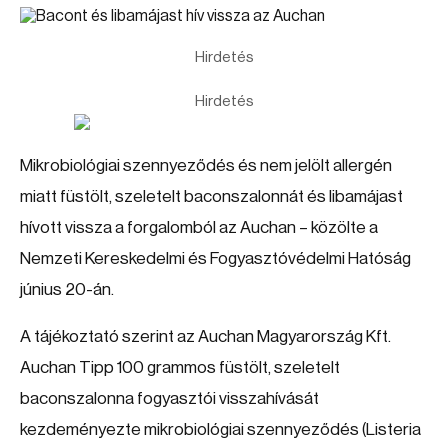
Hirdetés
Hirdetés
Mikrobiológiai szennyeződés és nem jelölt allergén
miatt füstölt, szeletelt baconszalonnát és libamájast
hívott vissza a forgalomból az Auchan – közölte a
Nemzeti Kereskedelmi és Fogyasztóvédelmi Hatóság
június 20-án.
A tájékoztató szerint az Auchan Magyarország Kft.
Auchan Tipp 100 grammos füstölt, szeletelt
baconszalonna fogyasztói visszahívását
kezdeményezte mikrobiológiai szennyeződés (Listeria