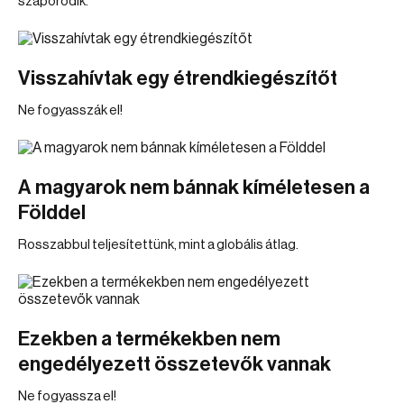
szaporodik.
Visszahívtak egy étrendkiegészítőt
Ne fogyasszák el!
A magyarok nem bánnak kíméletesen a
Földdel
Rosszabbul teljesítettünk, mint a globális átlag.
Ezekben a termékekben nem
engedélyezett összetevők vannak
Ne fogyassza el!