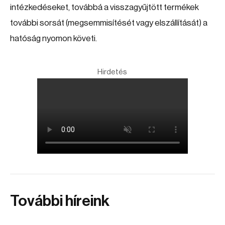
intézkedéseket, továbbá a visszagyűjtött termékek
további sorsát (megsemmisítését vagy elszállítását) a
hatóság nyomon követi.
Hirdetés
További híreink