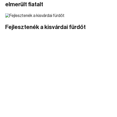
elmerült fiatalt
Fejlesztenék a kisvárdai fürdőt