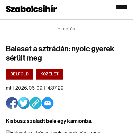
Hirdetés
Baleset a sztrádán: nyolc gyerek
sérült meg
BELFÖLD
KÖZÉLET
mti |
2026. 06. 09. | 14:37:29
Kisbusz szaladt bele egy kamionba.