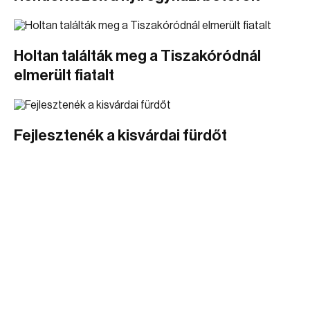
Holtan találták meg a Tiszakóródnál
elmerült fiatalt
Fejlesztenék a kisvárdai fürdőt