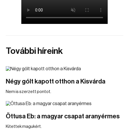
További híreink
Négy gólt kapott otthon a Kisvárda
Nem is szerzett pontot.
Öttusa Eb: a magyar csapat aranyérmes
Kitettek magukért.