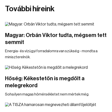
További híreink
Magyar: Orbán Viktor tudta, mégsem tett
semmit
Energia- és vízügyi forradalomra van szükség - mondta a
miniszterelnök.
Hőség: Kékestetőn is megdőlt a
melegrekord
Soha ilyen magas hőmérsékletet nem mértek még.