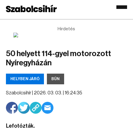
Hirdetés
50 helyett 114-gyel motorozott
Nyíregyházán
HELYBEN JÁRÓ
BŰN
Szabolcsihír |
2026. 03. 03. | 16:24:35
Lefotózták.