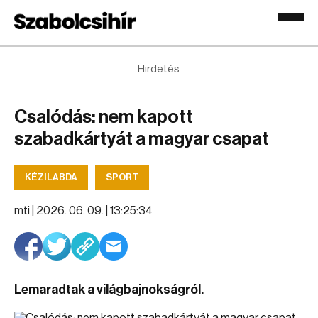
Hirdetés
Csalódás: nem kapott
szabadkártyát a magyar csapat
KÉZILABDA
SPORT
mti |
2026. 06. 09. | 13:25:34
Lemaradtak a világbajnokságról.