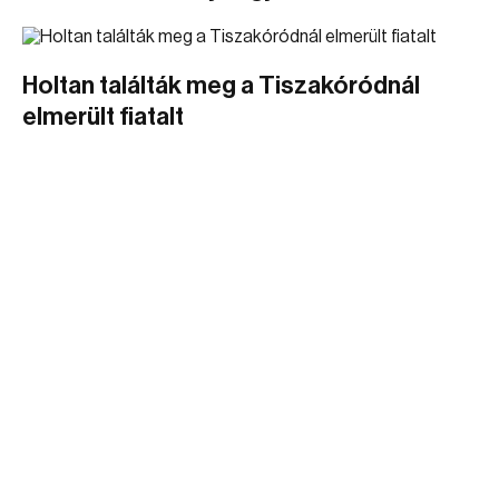
Holtan találták meg a Tiszakóródnál
elmerült fiatalt