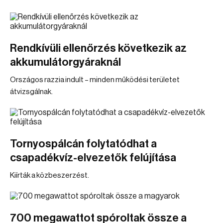
Rendkívüli ellenőrzés következik az
akkumulátorgyáraknál
Országos razzia indult – minden működési területet
átvizsgálnak.
Tornyospálcán folytatódhat a
csapadékvíz-elvezetők felújítása
Kiírták a közbeszerzést.
700 megawattot spóroltak össze a