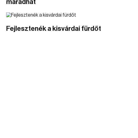
maradhat
Fejlesztenék a kisvárdai fürdőt