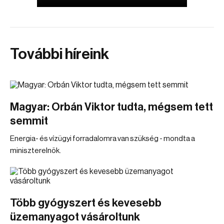
További híreink
Magyar: Orbán Viktor tudta, mégsem tett
semmit
Energia- és vízügyi forradalomra van szükség - mondta a
miniszterelnök.
Több gyógyszert és kevesebb
üzemanyagot vásároltunk