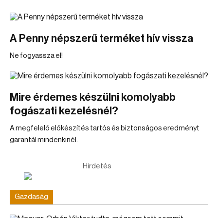
A Penny népszerű terméket hív vissza
Ne fogyassza el!
Mire érdemes készülni komolyabb
fogászati kezelésnél?
A megfelelő előkészítés tartós és biztonságos eredményt
garantál mindenkinél.
Hirdetés
Gazdaság