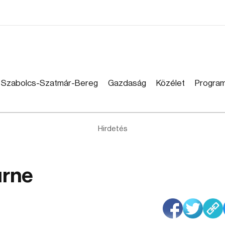
Szabolcs-Szatmár-Bereg
Gazdaság
Közélet
Progra
Hirdetés
urne