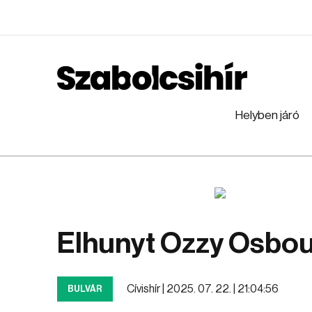
Helyben járó
Elhunyt Ozzy Osbo
Cívishír |
2025. 07. 22. | 21:04:56
BULVÁR