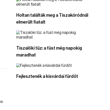
Holtan találták meg a Tiszakóródnál
elmerült fiatalt
Tiszalöki tűz: a füst még napokig
maradhat
Fejlesztenék a kisvárdai fürdőt