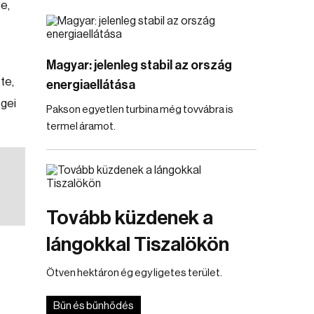
e,
Magyar: jelenleg stabil az ország
te,
energiaellátása
egei
Pakson egyetlen turbina még tovvábra is
termel áramot.
Tovább küzdenek a
lángokkal Tiszalökön
Ötven hektáron ég egy ligetes terület.
Bűn és bűnhődés