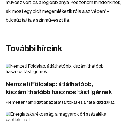
művész volt, és a legjobb anya. Köszönöm mindenkinek,
aki most egy picit megemlékezik róla a szívében" –
búcsúztatta a színművészt fia.
További híreink
Nemzeti Földalap: átláthatóbb,
kiszámíthatóbb hasznosítást ígérnek
Kiemelten támogatják az állattartókat és a fiatal gazdákat.