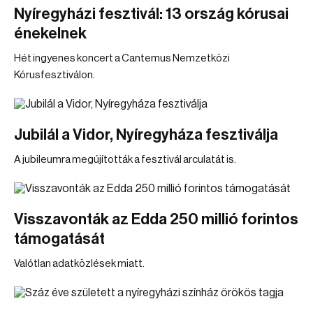
Nyíregyházi fesztivál: 13 ország kórusai
énekelnek
Hét ingyenes koncert a Cantemus Nemzetközi
Kórusfesztiválon.
Jubilál a Vidor, Nyíregyháza fesztiválja
A jubileumra megújították a fesztivál arculatát is.
Visszavonták az Edda 250 millió forintos
támogatását
Valótlan adatközlések miatt.