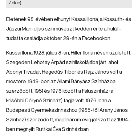
Zolee)
Életének 98. évében elhunyt Kassai Ilona; a Kossuth- és
Jászai Mari-díjas színművészt kedden érte a halál –
tudatta családja október 29-én a Facebookon.
Kassai Ilona 1928. július 8-án, Hiller Ilona néven született.
Szegeden Lehotay Árpád színiiskolájába járt, ahol
Abonyi Tivadar, Hegedűs Tibor és Rajz János volt a
mestere. 1949-ben az Állami Bányász Színházba
szerződött, 1951 és 1976 között a Faluszínház (a
későbbi Déryné Színház) tagja volt. 1976-ban a
Budapesti Gyermekszínházhoz (1985-től Arany János
Színház) szerződött, majd három évig játszott az 1994-
ben megnyílt Ruttkai Éva Színházban.