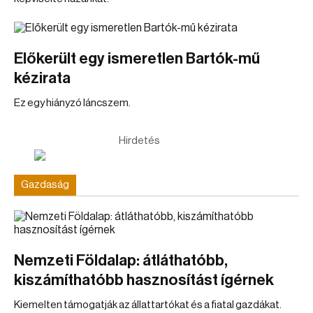
Előkerült egy ismeretlen Bartók-mű
kézirata
Ez egy hiányzó láncszem.
Hirdetés
Gazdaság
Nemzeti Földalap: átláthatóbb,
kiszámíthatóbb hasznosítást ígérnek
Kiemelten támogatják az állattartókat és a fiatal gazdákat.