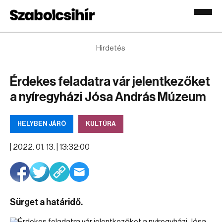
Hirdetés
Érdekes feladatra vár jelentkezőket
a nyíregyházi Jósa András Múzeum
HELYBEN JÁRÓ
KULTÚRA
|
2022. 01. 13. | 13:32:00
Sürget a határidő.