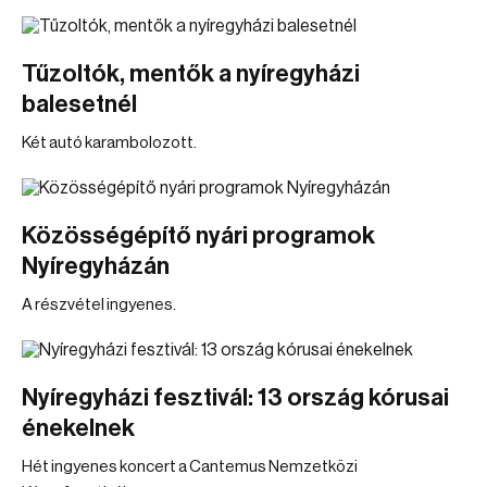
Tűzoltók, mentők a nyíregyházi
balesetnél
Két autó karambolozott.
Közösségépítő nyári programok
Nyíregyházán
A részvétel ingyenes.
Nyíregyházi fesztivál: 13 ország kórusai
énekelnek
Hét ingyenes koncert a Cantemus Nemzetközi