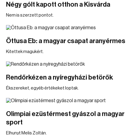
Négy gólt kapott otthon a Kisvárda
Nem is szerzett pontot.
Öttusa Eb: a magyar csapat aranyérmes
Kitettek magukért.
Rendőrkézen a nyíregyházi betörők
Ékszereket, egyéb értékeket loptak.
Olimpiai ezüstérmest gyászol a magyar
sport
Elhunyt Melis Zoltán.