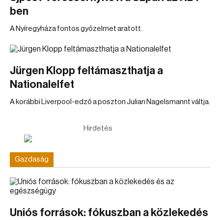
ben
A Nyíregyháza fontos győzelmet aratott.
Jürgen Klopp feltámaszthatja a
Nationalelfet
A korábbi Liverpool-edző a poszton Julian Nagelsmannt váltja.
Hirdetés
Gazdaság
Uniós források: fókuszban a közlekedés