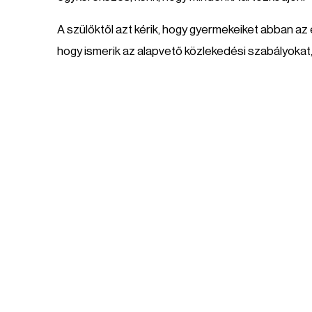
A szülőktől azt kérik, hogy gyermekeiket abban az
hogy ismerik az alapvető közlekedési szabályokat, 