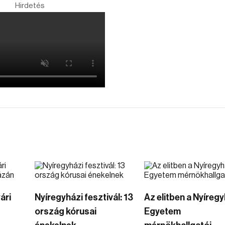
Hirdetés
ári
Nyíregyházi fesztivál: 13
Az elitben a Nyíregy
ország kórusai
Egyetem