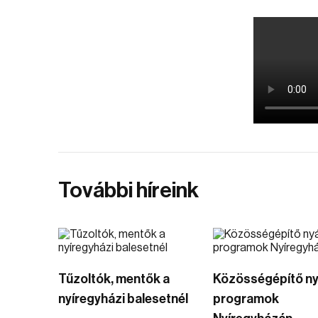
További híreink
Tűzoltók, mentők a
Közösségépítő ny
nyíregyházi balesetnél
programok