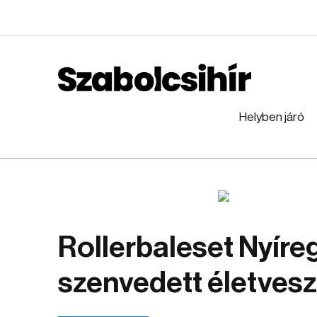
Helyben járó
Rollerbaleset Nyír
szenvedett életvesz