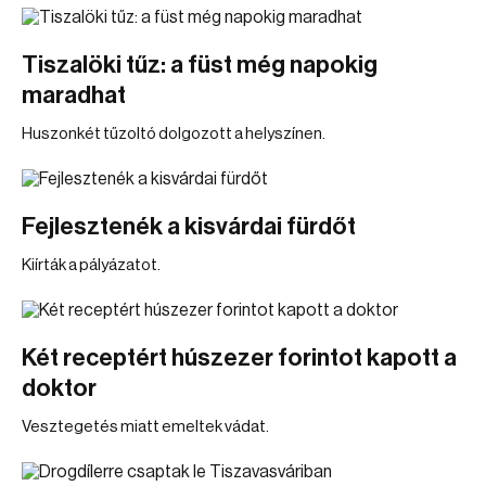
Tiszalöki tűz: a füst még napokig
maradhat
Huszonkét tűzoltó dolgozott a helyszínen.
Fejlesztenék a kisvárdai fürdőt
Kiírták a pályázatot.
Két receptért húszezer forintot kapott a
doktor
Vesztegetés miatt emeltek vádat.