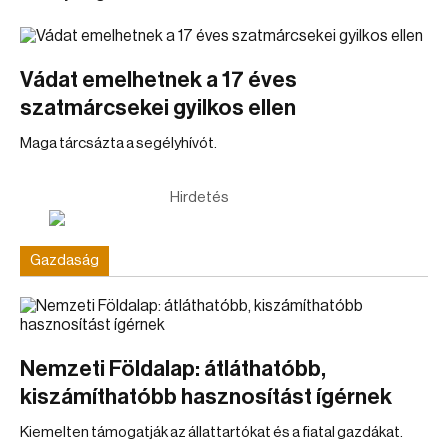
Vádat emelhetnek a 17 éves
szatmárcsekei gyilkos ellen
Maga tárcsázta a segélyhívót.
Hirdetés
Gazdaság
Nemzeti Földalap: átláthatóbb,
kiszámíthatóbb hasznosítást ígérnek
Kiemelten támogatják az állattartókat és a fiatal gazdákat.