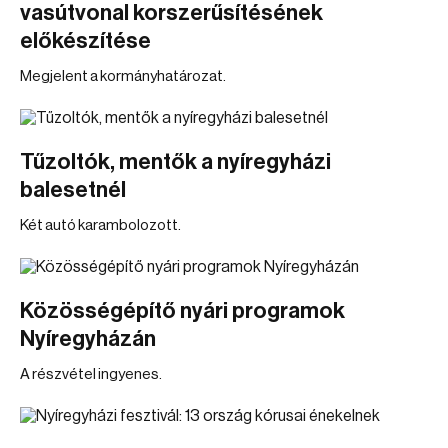
vasútvonal korszerűsítésének
előkészítése
Megjelent a kormányhatározat.
Tűzoltók, mentők a nyíregyházi
balesetnél
Két autó karambolozott.
Közösségépítő nyári programok
Nyíregyházán
A részvétel ingyenes.