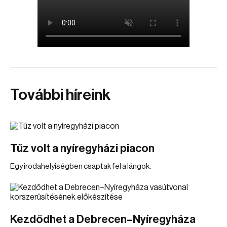
További híreink
Tűz volt a nyíregyházi piacon
Egy irodahelyiségben csaptak fel a lángok.
Kezdődhet a Debrecen–Nyíregyháza