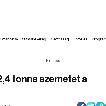
Szabolcs-Szatmár-Bereg
Gazdaság
Közélet
Progra
Hirdetés
 2,4 tonna szemetet a