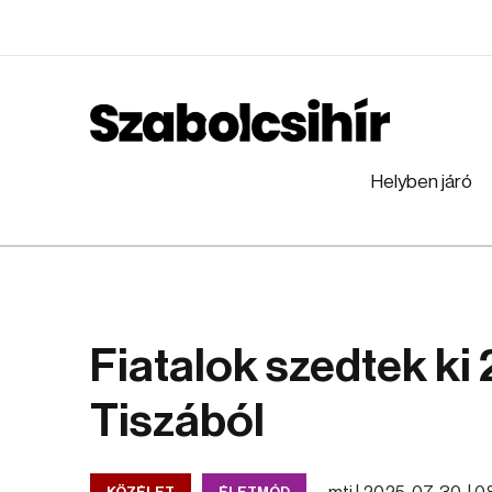
Helyben járó
Fiatalok szedtek ki
Tiszából