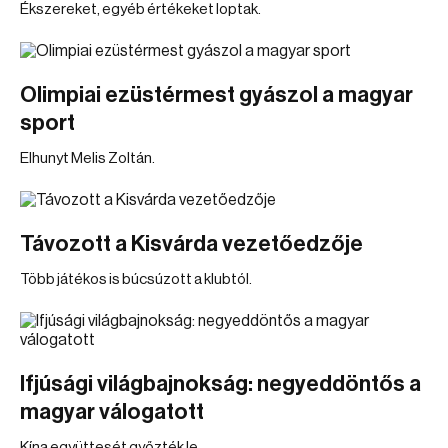
Ékszereket, egyéb értékeket loptak.
Olimpiai ezüstérmest gyászol a magyar
sport
Elhunyt Melis Zoltán.
Távozott a Kisvárda vezetőedzője
Több játékos is búcsúzott a klubtól.
Ifjúsági világbajnokság: negyeddöntős a
magyar válogatott
Kína együttesét győzték le.