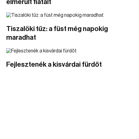
elmerült fiatalt
Tiszalöki tűz: a füst még napokig
maradhat
Fejlesztenék a kisvárdai fürdőt