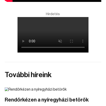
Hirdetés
További híreink
Rendőrkézen a nyíregyházi betörők