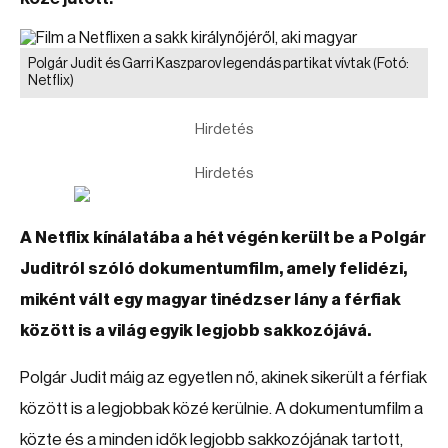
Polgár Judit és Garri Kaszparov legendás partikat vívtak
(Fotó:
Netflix)
Hirdetés
Hirdetés
A Netflix kínálatába a hét végén került be a Polgár
Juditról szóló dokumentumfilm, amely felidézi,
miként vált egy magyar tinédzser lány a férfiak
között is a világ egyik legjobb sakkozójává.
Polgár Judit máig az egyetlen nő, akinek sikerült a férfiak
között is a legjobbak közé kerülnie. A dokumentumfilm a
közte és a minden idők legjobb sakkozójának tartott,