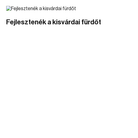
Fejlesztenék a kisvárdai fürdőt