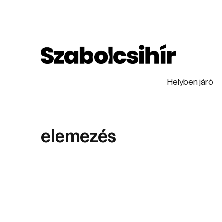
Helyben járó
elemezés