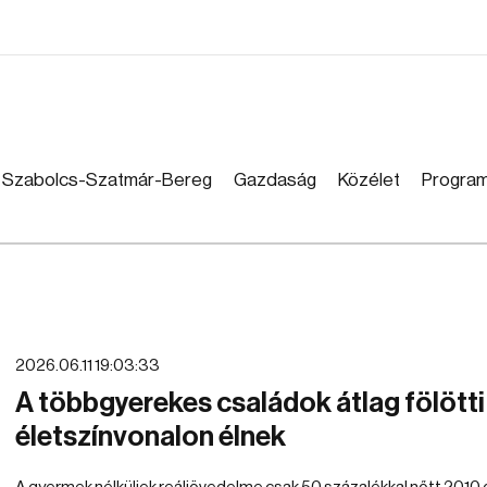
Szabolcs-Szatmár-Bereg
Gazdaság
Közélet
Progra
2026.06.11 19:03:33
A többgyerekes családok átlag fölötti
életszínvonalon élnek