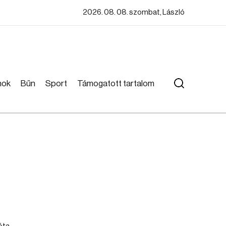
2026. 08. 08. szombat, László
mok
Bűn
Sport
Támogatott tartalom