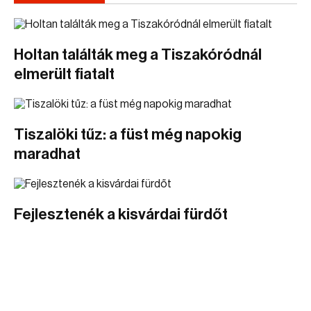
Holtan találták meg a Tiszakóródnál
elmerült fiatalt
Tiszalöki tűz: a füst még napokig
maradhat
Fejlesztenék a kisvárdai fürdőt