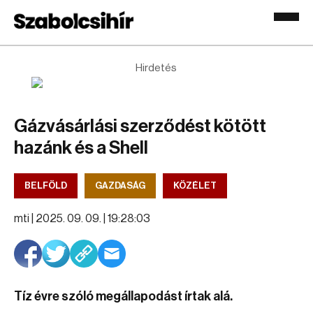
Hirdetés
Gázvásárlási szerződést kötött
hazánk és a Shell
BELFÖLD
GAZDASÁG
KÖZÉLET
mti |
2025. 09. 09. | 19:28:03
Tíz évre szóló megállapodást írtak alá.