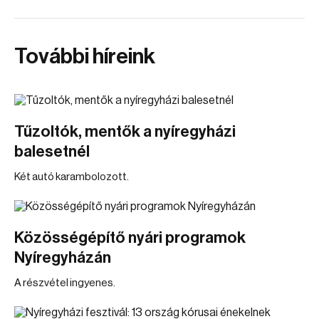
További híreink
Tűzoltók, mentők a nyíregyházi
balesetnél
Két autó karambolozott.
Közösségépítő nyári programok
Nyíregyházán
A részvétel ingyenes.