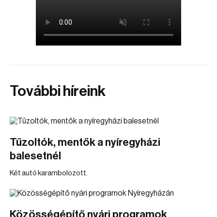
További híreink
Tűzoltók, mentők a nyíregyházi
balesetnél
Két autó karambolozott.
Közösségépítő nyári programok