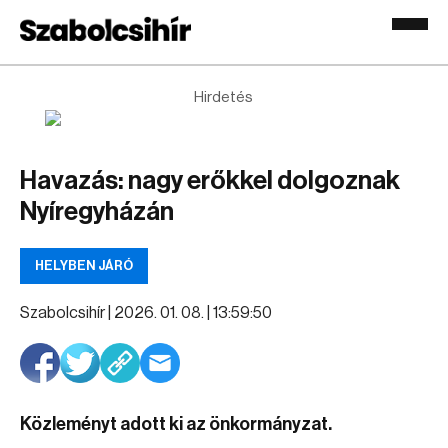
Hirdetés
Havazás: nagy erőkkel dolgoznak
Nyíregyházán
HELYBEN JÁRÓ
Szabolcsihír |
2026. 01. 08. | 13:59:50
Közleményt adott ki az önkormányzat.