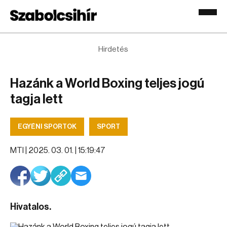
Hirdetés
Hazánk a World Boxing teljes jogú
tagja lett
EGYÉNI SPORTOK
SPORT
MTI |
2025. 03. 01. | 15:19:47
Hivatalos.