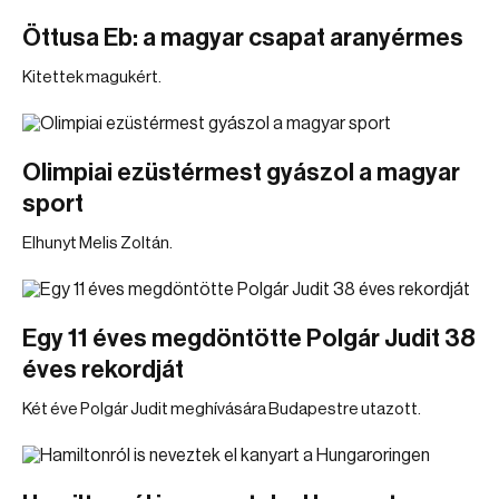
Öttusa Eb: a magyar csapat aranyérmes
Kitettek magukért.
Olimpiai ezüstérmest gyászol a magyar
sport
Elhunyt Melis Zoltán.
Egy 11 éves megdöntötte Polgár Judit 38
éves rekordját
Két éve Polgár Judit meghívására Budapestre utazott.