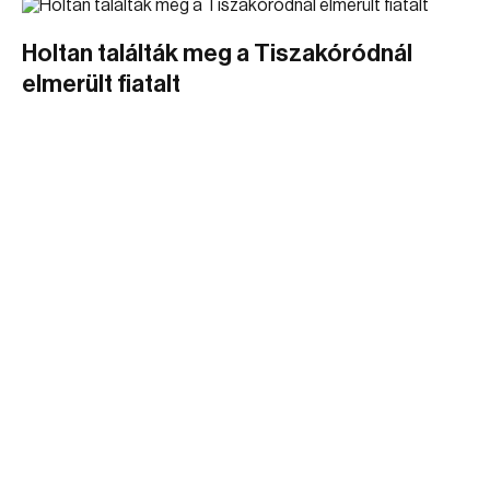
Holtan találták meg a Tiszakóródnál
elmerült fiatalt