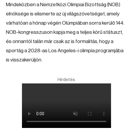
Mindeközben a Nemzetközi Olimpiai Bizottság (NOB)
elnöksége is elismerte az új világszövetséget, amely
várhatóan a hónap végén Olümpiában sorra kerülő 144.
NOB-kongresszuson kapja meg a teljes körű státuszt,
és onnantól talán már csak az is formalitás, hogy a
sportág a 2028-as Los Angeles-i olimpia programjába
is visszakerüljön.
Hirdetés