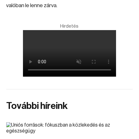
valóban le lenne zárva.
Hirdetés
További híreink