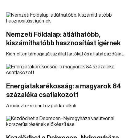
Nemzeti Földalap: átláthatóbb,
kiszámíthatóbb hasznosítást ígérnek
Kiemelten támogatják az állattartókat és a fiatal gazdákat.
Energiatakarékosság: a magyarok 84
százaléka csatlakozott
A miniszter szerint ez példa nélküli.