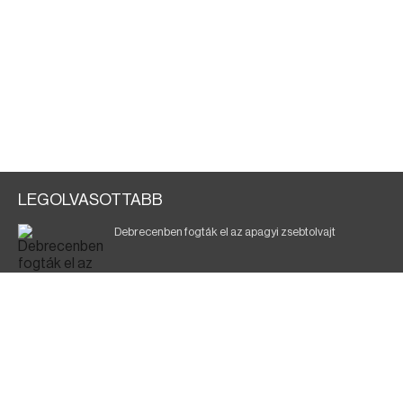
LEGOLVASOTTABB
Debrecenben fogták el az apagyi zsebtolvajt
Halálos baleset a 41-es főúton
700 megawattot spóroltak össze a magyarok