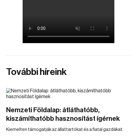
További híreink
Nemzeti Földalap: átláthatóbb,
kiszámíthatóbb hasznosítást ígérnek
Kiemelten támogatják az állattartókat és a fiatal gazdákat.