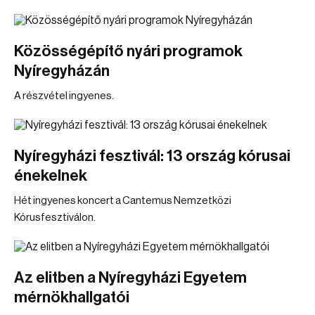
Közösségépítő nyári programok
Nyíregyházán
A részvétel ingyenes.
Nyíregyházi fesztivál: 13 ország kórusai
énekelnek
Hét ingyenes koncert a Cantemus Nemzetközi
Kórusfesztiválon.
Az elitben a Nyíregyházi Egyetem
mérnökhallgatói