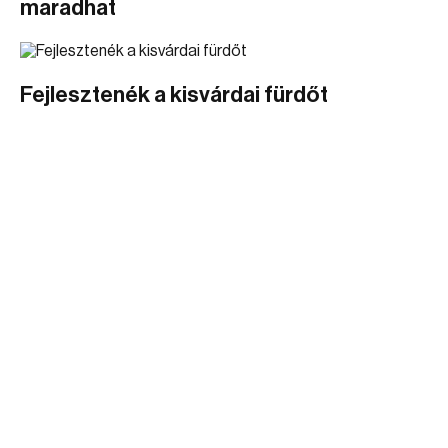
maradhat
Fejlesztenék a kisvárdai fürdőt