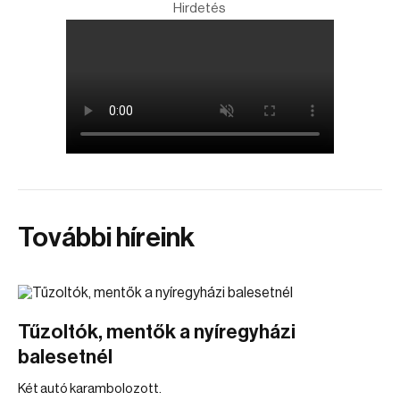
Hirdetés
További híreink
Tűzoltók, mentők a nyíregyházi
balesetnél
Két autó karambolozott.