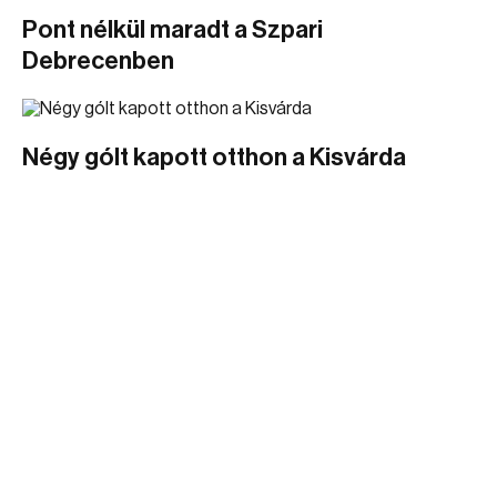
Pont nélkül maradt a Szpari
Debrecenben
Négy gólt kapott otthon a Kisvárda