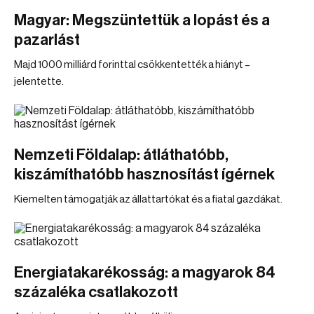
Magyar: Megszüntettük a lopást és a
pazarlást
Majd 1000 milliárd forinttal csökkentették a hiányt –
jelentette.
Nemzeti Földalap: átláthatóbb,
kiszámíthatóbb hasznosítást ígérnek
Kiemelten támogatják az állattartókat és a fiatal gazdákat.
Energiatakarékosság: a magyarok 84
százaléka csatlakozott