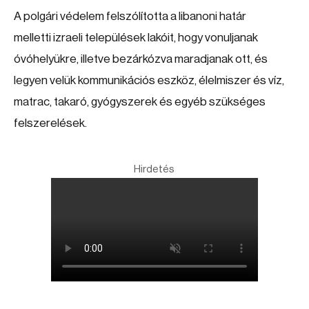
A polgári védelem felszólította a libanoni határ
melletti izraeli települések lakóit, hogy vonuljanak
óvóhelyükre, illetve bezárkózva maradjanak ott, és
legyen velük kommunikációs eszköz, élelmiszer és víz,
matrac, takaró, gyógyszerek és egyéb szükséges
felszerelések.
Hirdetés