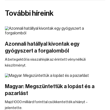
További híreink
Azonnali hatállyal kivontak egy
gyógyszert a forgalomból
A betegektől is visszahívják az érintett vény nélküli
készítményt.
Magyar: Megszüntettük a lopást és a
pazarlást
Majd 1000 milliárd forinttal csökkentették a hiányt –
jelentette.