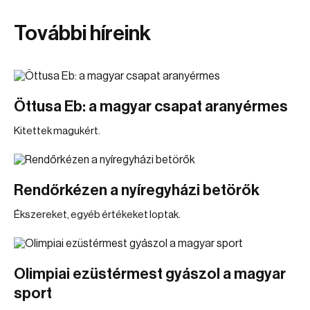
További híreink
Öttusa Eb: a magyar csapat aranyérmes
Kitettek magukért.
Rendőrkézen a nyíregyházi betörők
Ékszereket, egyéb értékeket loptak.
Olimpiai ezüstérmest gyászol a magyar
sport