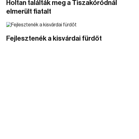
Holtan találták meg a Tiszakóródnál
elmerült fiatalt
Fejlesztenék a kisvárdai fürdőt