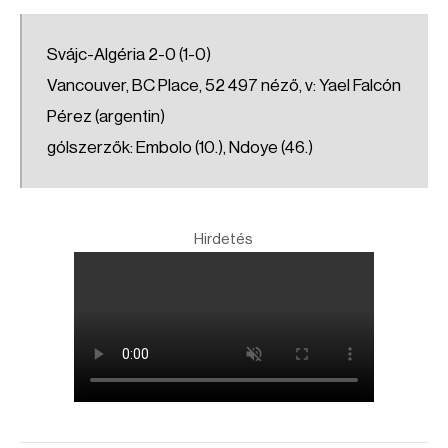
Svájc-Algéria 2-0 (1-0)
Vancouver, BC Place, 52 497 néző, v: Yael Falcón
Pérez (argentin)
gólszerzők: Embolo (10.), Ndoye (46.)
Hirdetés