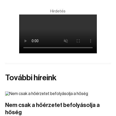
Hirdetés
További híreink
Nem csak a hőérzetet befolyásolja a
hőség