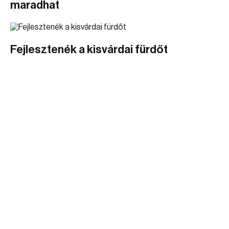
maradhat
Fejlesztenék a kisvárdai fürdőt