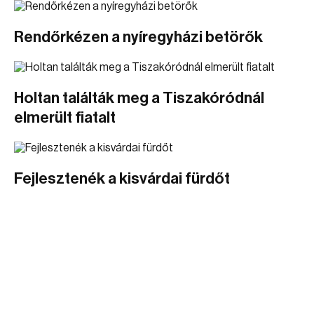
Rendőrkézen a nyíregyházi betörők
Holtan találták meg a Tiszakóródnál
elmerült fiatalt
Fejlesztenék a kisvárdai fürdőt