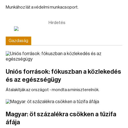
Munkához lát a védelmi munkacsoport.
Hirdetés
Gazdaság
Uniós források: fókuszban a közlekedés
és az egészségügy
Átalakítják az országot - mondta a miniszterelnök.
Magyar: öt százalékra csökken a tűzifa
áfája