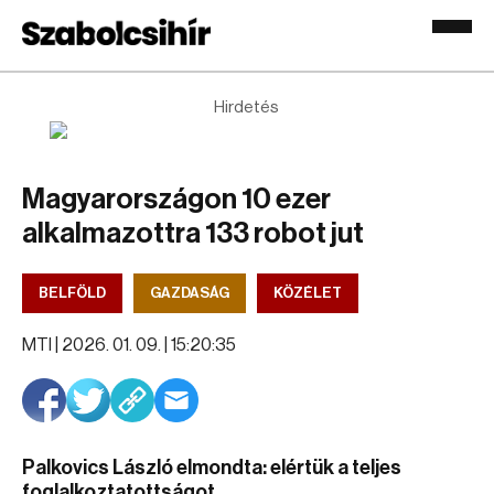
Hirdetés
Magyarországon 10 ezer
alkalmazottra 133 robot jut
BELFÖLD
GAZDASÁG
KÖZÉLET
MTI |
2026. 01. 09. | 15:20:35
Palkovics László elmondta: elértük a teljes
foglalkoztatottságot.