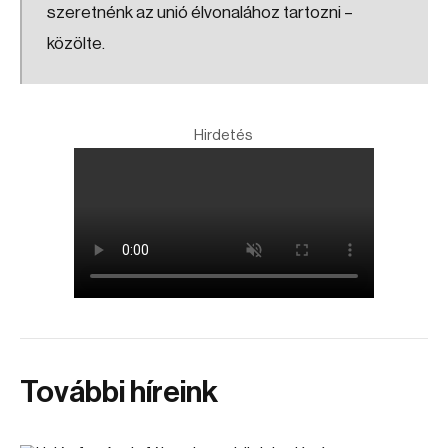
szeretnénk az unió élvonalához tartozni –
közölte.
Hirdetés
További híreink