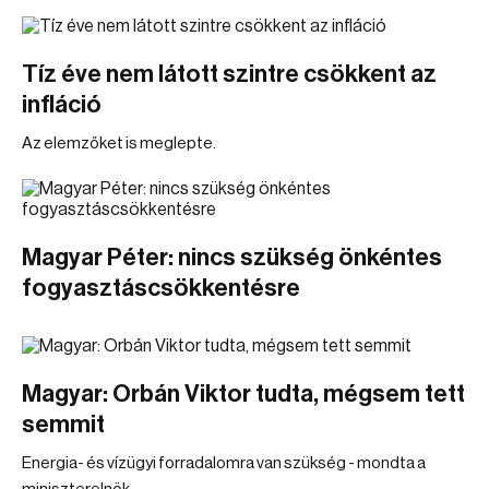
Tíz éve nem látott szintre csökkent az
infláció
Az elemzőket is meglepte.
Magyar Péter: nincs szükség önkéntes
fogyasztáscsökkentésre
Magyar: Orbán Viktor tudta, mégsem tett
semmit
Energia- és vízügyi forradalomra van szükség - mondta a