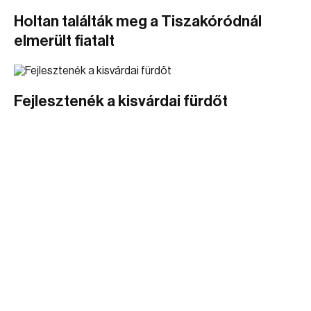
Holtan találták meg a Tiszakóródnál
elmerült fiatalt
Fejlesztenék a kisvárdai fürdőt