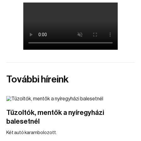
További híreink
Tűzoltók, mentők a nyíregyházi
balesetnél
Két autó karambolozott.