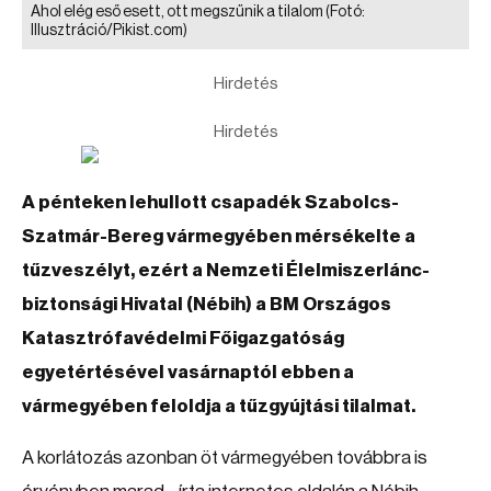
Ahol elég eső esett, ott megszűnik a tilalom
(Fotó:
Illusztráció/Pikist.com)
Hirdetés
Hirdetés
A pénteken lehullott csapadék Szabolcs-
Szatmár-Bereg vármegyében mérsékelte a
tűzveszélyt, ezért a Nemzeti Élelmiszerlánc-
biztonsági Hivatal (Nébih) a BM Országos
Katasztrófavédelmi Főigazgatóság
egyetértésével vasárnaptól ebben a
vármegyében feloldja a tűzgyújtási tilalmat.
A korlátozás azonban öt vármegyében továbbra is