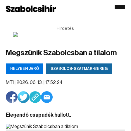
Hirdetés
Megszűnik Szabolcsban a tilalom
HELYBEN JÁRÓ
SZABOLCS-SZATMÁR-BEREG
MTI |
2026. 06. 13. | 17:52:24
Elegendő csapadék hullott.