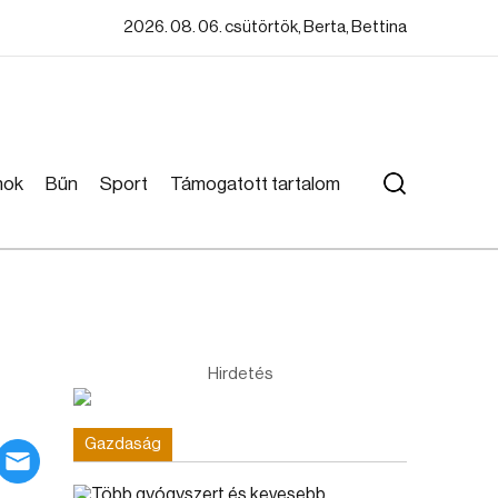
2026. 08. 06. csütörtök, Berta, Bettina
mok
Bűn
Sport
Támogatott tartalom
Hirdetés
Gazdaság