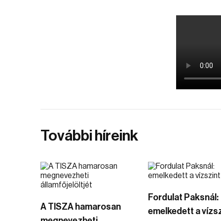
További híreink
Fordulat Paksnál:
A TISZA hamarosan
emelkedett a vízsz
megnevezheti