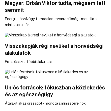
Magyar: Orbán Viktor tudta, mégsem tett
semmit
Energia- és vízügyi forradalomra van szükség - mondta a
miniszterelnök.
Visszakapják régi nevüket a honvédségi
alakulatok
És az összes többi alakulat is.
Uniós források: fókuszban a közlekedés
és az egészségügy
Átalakítják az országot - mondta a miniszterelnök.