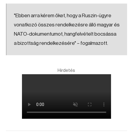
"Ebben arra kérem őket, hogy a Ruszin-ügyre
vonatkozó összes rendelkezésre álló magyar és
NATO-dokumentumot, hangfelvételt bocsássa
a bizottság rendelkezésére" – fogalmazott.
Hirdetés