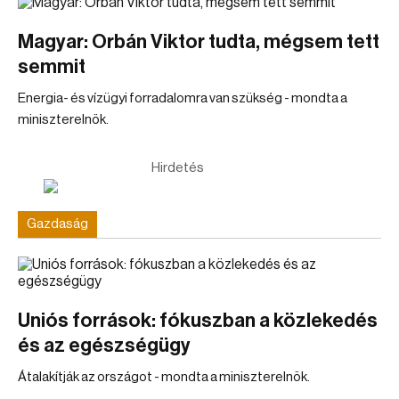
Magyar: Orbán Viktor tudta, mégsem tett
semmit
Energia- és vízügyi forradalomra van szükség - mondta a
miniszterelnök.
Hirdetés
Gazdaság
Uniós források: fókuszban a közlekedés
és az egészségügy
Átalakítják az országot - mondta a miniszterelnök.