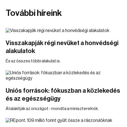
További híreink
Visszakapják régi nevüket a honvédségi
alakulatok
És az összes többi alakulat is.
Uniós források: fókuszban a közlekedés
és az egészségügy
Átalakítják az országot - mondta a miniszterelnök.