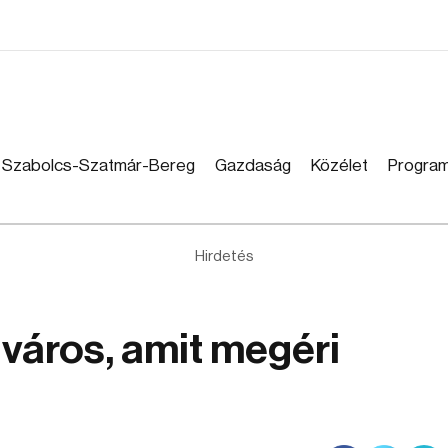
Szabolcs-Szatmár-Bereg
Gazdaság
Közélet
Progra
Hirdetés
 város, amit megéri