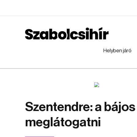
Helyben járó
Szentendre: a bájos
meglátogatni