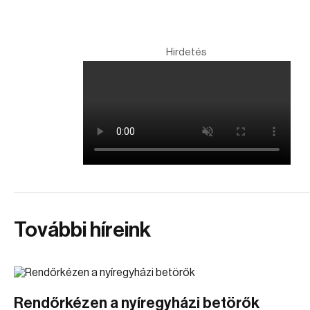
Hirdetés
További híreink
Rendőrkézen a nyíregyházi betörők