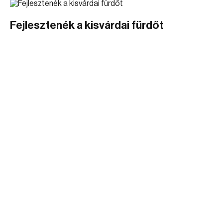
Fejlesztenék a kisvárdai fürdőt