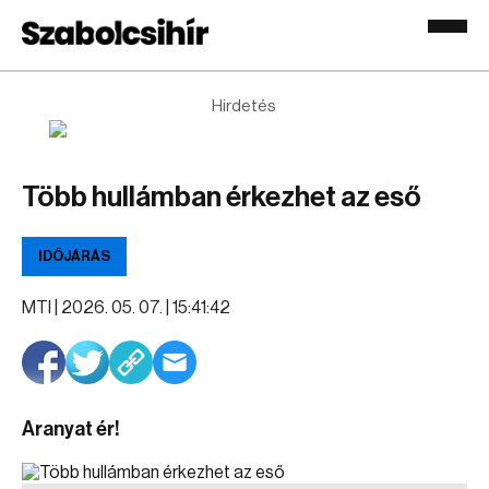
Hirdetés
Több hullámban érkezhet az eső
IDŐJÁRÁS
MTI |
2026. 05. 07. | 15:41:42
Aranyat ér!