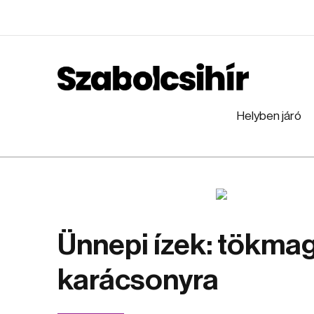
Helyben járó
Ünnepi ízek: tökmag
karácsonyra