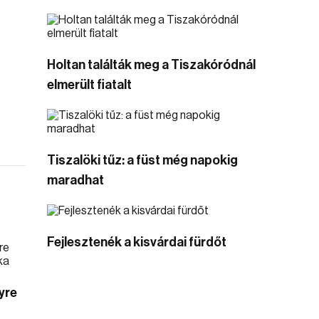
Holtan találták meg a Tiszakóródnál
elmerült fiatalt
Tiszalöki tűz: a füst még napokig
maradhat
Fejlesztenék a kisvárdai fürdőt
yre