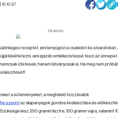
| 15:10:37
Hirdetés
ülönleges receptet, ami lenyűgözi a családot és a barátokat.
al kísérletezni, ami igazán emlékezetessé teszi az ünnepet.
nemcsak ízletesek, hanem látványosak is. Ha még nem próbálta
a készítését!
ezeket a süteményeket, a megfelelő hozzávalók
fje szerint
az alapanyagok gondos kiválasztása és előkészít
. Szüksége lesz 250 gramm lisztre, 150 gramm vajra, valamint 