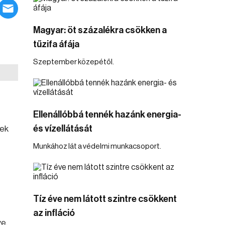
Magyar: öt százalékra csökken a
tűzifa áfája
Szeptember közepétől.
Ellenállóbbá tennék hazánk energia-
és vízellátását
nek
Munkához lát a védelmi munkacsoport.
Tíz éve nem látott szintre csökkent
az infláció
ve,