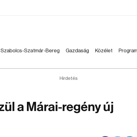
Szabolcs-Szatmár-Bereg
Gazdaság
Közélet
Progra
Hirdetés
zül a Márai-regény új