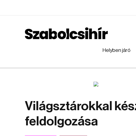
Helyben járó
Világsztárokkal kés
feldolgozása