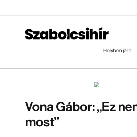
Helyben járó
Vona Gábor: „Ez ne
most”