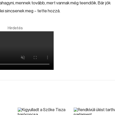
bahagyni, mennek tovább, mert vannak még teendőik. Bár jók
telei sincsenek meg – tette hozzá.
Hirdetés