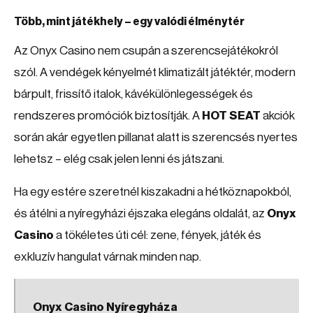
Több, mint játékhely – egy valódi élménytér
Az Onyx Casino nem csupán a szerencsejátékokról
szól. A vendégek kényelmét klimatizált játéktér, modern
bárpult, frissítő italok, kávékülönlegességek és
rendszeres promóciók biztosítják. A
HOT SEAT
akciók
során akár egyetlen pillanat alatt is szerencsés nyertes
lehetsz – elég csak jelen lenni és játszani.
Ha egy estére szeretnél kiszakadni a hétköznapokból,
és átélni a nyíregyházi éjszaka elegáns oldalát, az
Onyx
Casino
a tökéletes úti cél: zene, fények, játék és
exkluzív hangulat várnak minden nap.
Onyx Casino Nyíregyháza