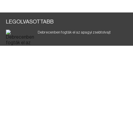
LEGOLVASOTTABB
Debrecenben fogták el az apagyi zsebtolvajt
Halálos baleset a 41-es főúton
700 megawattot spóroltak össze a magyarok
Fák égnek Tyukod és Nagyecsed között