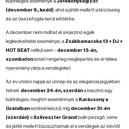
különleges eseménye a
Jótékonysági Est
(december 9., kedd)
, ahol a játék mellett a közösség
és az összefogás kerül előtérbe.
A december nem múlhat el a kaszinó egyik
legkedveltebb eseménye, a
Zsákbamacska 13 + DJ +
HOT SEAT
nélkül sem –
december 13-án,
szombaton
ismét rengeteg meglepetés és értékes
nyeremény várja a vendégeket.
Az év utolsó napjai az ünnep és az elegancia jegyében
telnek:
december 24-én, szerdán
a kaszinó egy
különleges, meghitt eseménnyel, a
Karácsony a
Grandban
estével készül, míg
december 31-én
(szerdán)
a
Szilveszter Grand
bulin pezsgő, zene
és játék mellett búcsúzhatnak el a vendégek az óévtől.