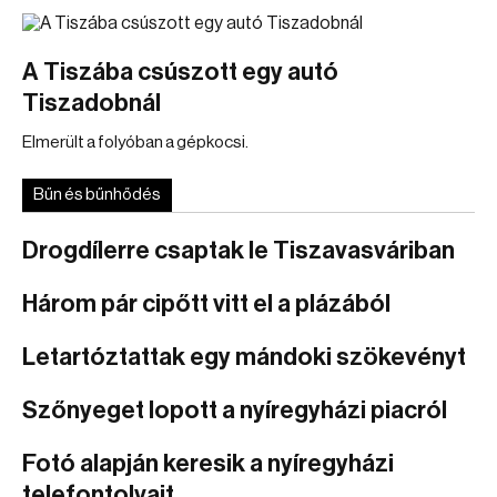
A Tiszába csúszott egy autó
Tiszadobnál
Elmerült a folyóban a gépkocsi.
Bűn és bűnhődés
Drogdílerre csaptak le Tiszavasváriban
Három pár cipőtt vitt el a plázából
Letartóztattak egy mándoki szökevényt
Szőnyeget lopott a nyíregyházi piacról
Fotó alapján keresik a nyíregyházi
telefontolvajt