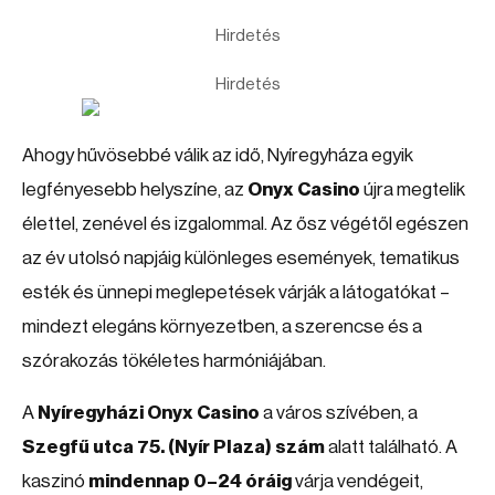
Hirdetés
Hirdetés
Ahogy hűvösebbé válik az idő, Nyíregyháza egyik
legfényesebb helyszíne, az
Onyx Casino
újra megtelik
élettel, zenével és izgalommal. Az ősz végétől egészen
az év utolsó napjáig különleges események, tematikus
esték és ünnepi meglepetések várják a látogatókat –
mindezt elegáns környezetben, a szerencse és a
szórakozás tökéletes harmóniájában.
A
Nyíregyházi Onyx Casino
a város szívében, a
Szegfű utca 75. (Nyír Plaza) szám
alatt található. A
kaszinó
mindennap 0–24 óráig
várja vendégeit,