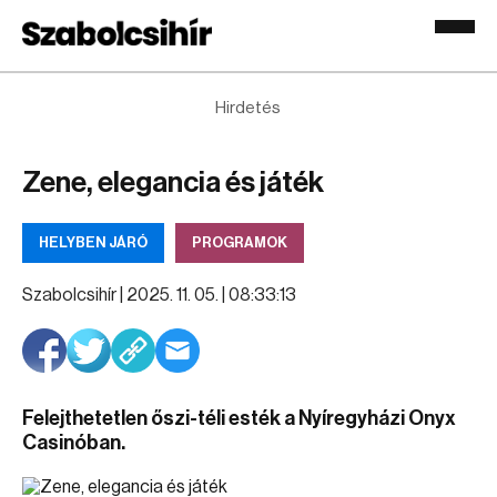
Hirdetés
Zene, elegancia és játék
HELYBEN JÁRÓ
PROGRAMOK
Szabolcsihír |
2025. 11. 05. | 08:33:13
Felejthetetlen őszi-téli esték a Nyíregyházi Onyx
Casinóban.