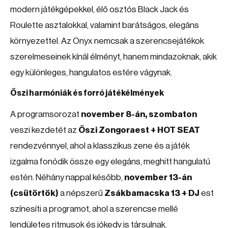
modern játékgépekkel, élő osztós Black Jack és
Roulette asztalokkal, valamint barátságos, elegáns
környezettel. Az Onyx nemcsak a szerencsejátékok
szerelmeseinek kínál élményt, hanem mindazoknak, akik
egy különleges, hangulatos estére vágynak.
Őszi harmóniák és forró játékélmények
A programsorozat
november 8-án, szombaton
veszi kezdetét az
Őszi Zongoraest + HOT SEAT
rendezvénnyel, ahol a klasszikus zene és a játék
izgalma fonódik össze egy elegáns, meghitt hangulatú
estén. Néhány nappal később,
november 13-án
(csütörtök)
a népszerű
Zsákbamacska 13 + DJ
est
színesíti a programot, ahol a szerencse mellé
lendületes ritmusok és jókedv is társulnak.