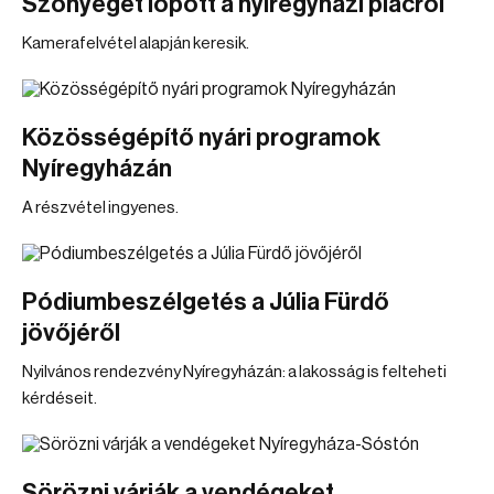
Szőnyeget lopott a nyíregyházi piacról
Kamerafelvétel alapján keresik.
Közösségépítő nyári programok
Nyíregyházán
A részvétel ingyenes.
Pódiumbeszélgetés a Júlia Fürdő
jövőjéről
Nyilvános rendezvény Nyíregyházán: a lakosság is felteheti
kérdéseit.
Sörözni várják a vendégeket