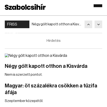
FRISS
Négy gólt kapott otthon a Kisvárda
HÍREK
Hirdetés
Négy gólt kapott otthon a Kisvárda
Nem is szerzett pontot.
Magyar: öt százalékra csökken a tűzifa
áfája
Szeptember közepétől.