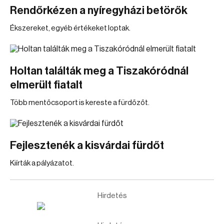
Rendőrkézen a nyíregyházi betörők
Ékszereket, egyéb értékeket loptak.
Holtan találták meg a Tiszakóródnál
elmerült fiatalt
Több mentőcsoport is kereste a fürdőzőt.
Fejlesztenék a kisvárdai fürdőt
Kiírták a pályázatot.
Hirdetés