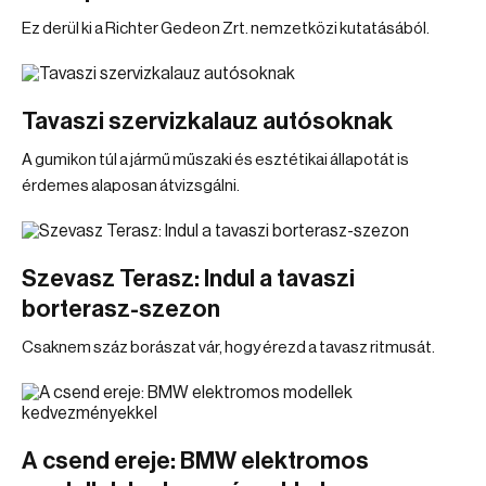
Ez derül ki a Richter Gedeon Zrt. nemzetközi kutatásából.
Tavaszi szervizkalauz autósoknak
A gumikon túl a jármű műszaki és esztétikai állapotát is
érdemes alaposan átvizsgálni.
Szevasz Terasz: Indul a tavaszi
borterasz-szezon
Csaknem száz borászat vár, hogy érezd a tavasz ritmusát.
A csend ereje: BMW elektromos