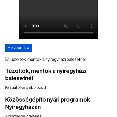
Helyben járó
Tűzoltók, mentők a nyíregyházi
balesetnél
Két autó karambolozott.
Közösségépítő nyári programok
Nyíregyházán
A részvétel ingyenes.