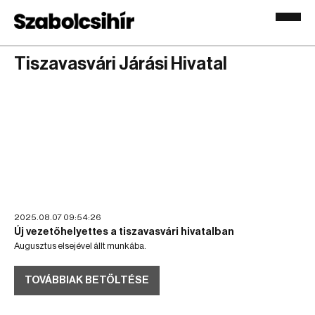
Tiszavasvári Járási Hivatal
2025.08.07 09:54:26
Új vezetőhelyettes a tiszavasvári hivatalban
Augusztus elsejével állt munkába.
TOVÁBBIAK BETÖLTÉSE