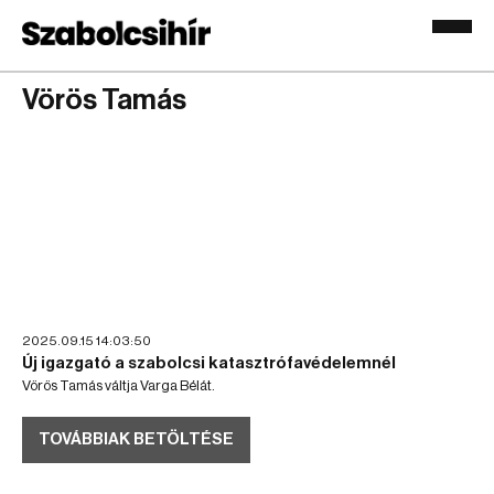
Vörös Tamás
2025.09.15 14:03:50
Új igazgató a szabolcsi katasztrófavédelemnél
Vörös Tamás váltja Varga Bélát.
TOVÁBBIAK BETÖLTÉSE