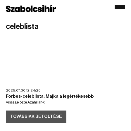
celeblista
2025.07.30 12:24:26
Forbes-celeblista: Majka a legértékesebb
Visszaelőzte Azahriah-t.
TOVÁBBIAK BETÖLTÉSE