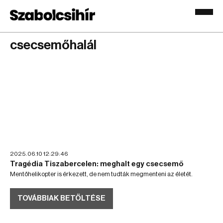
csecsemőhalál
2025.06.10 12:29:46
Tragédia Tiszabercelen: meghalt egy csecsemő
Mentőhelikopter is érkezett, de nem tudták megmenteni az életét.
TOVÁBBIAK BETÖLTÉSE