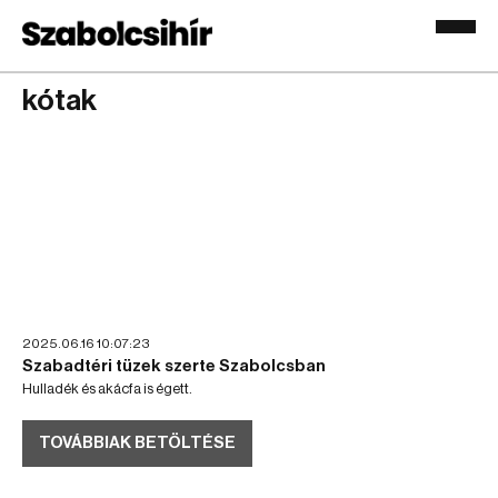
kótak
2025.06.16 10:07:23
Szabadtéri tüzek szerte Szabolcsban
Hulladék és akácfa is égett.
TOVÁBBIAK BETÖLTÉSE