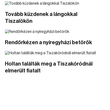
Tovább küzdenek a lángokkal
Tiszalökön
Rendőrkézen a nyíregyházi betörők
Holtan találták meg a Tiszakóródnál
elmerült fiatalt