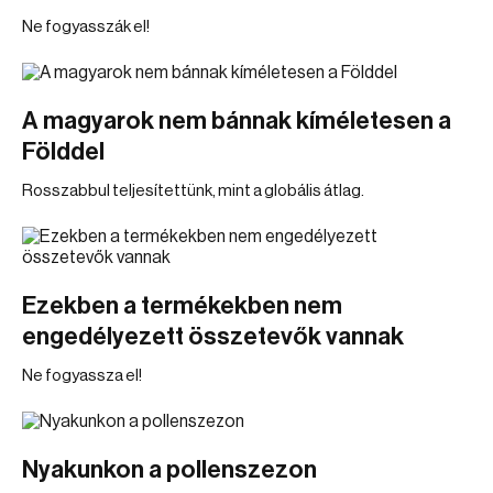
Ne fogyasszák el!
A magyarok nem bánnak kíméletesen a
Földdel
Rosszabbul teljesítettünk, mint a globális átlag.
Ezekben a termékekben nem
engedélyezett összetevők vannak
Ne fogyassza el!
Nyakunkon a pollenszezon