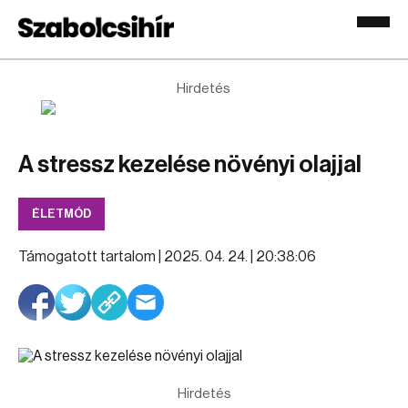
Hirdetés
A stressz kezelése növényi olajjal
ÉLETMÓD
Támogatott tartalom |
2025. 04. 24. | 20:38:06
Hirdetés