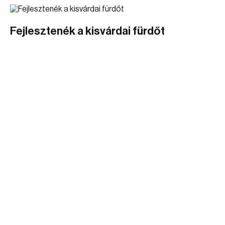
Fejlesztenék a kisvárdai fürdőt