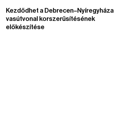
Kezdődhet a Debrecen–Nyíregyháza
vasútvonal korszerűsítésének
előkészítése