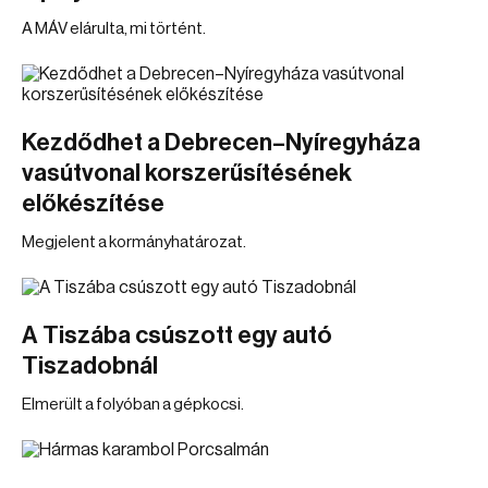
A MÁV elárulta, mi történt.
Kezdődhet a Debrecen–Nyíregyháza
vasútvonal korszerűsítésének
előkészítése
Megjelent a kormányhatározat.
A Tiszába csúszott egy autó
Tiszadobnál
Elmerült a folyóban a gépkocsi.