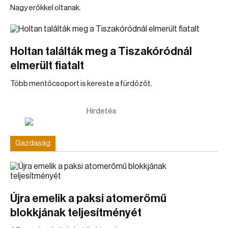
Nagy erőkkel oltanak.
Holtan találták meg a Tiszakóródnál
elmerült fiatalt
Több mentőcsoport is kereste a fürdőzőt.
Hirdetés
Gazdaság
Újra emelik a paksi atomerőmű
blokkjának teljesítményét