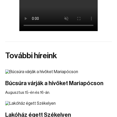
További híreink
Búcsúra várják a hívőket Mariapócson
Augusztus 15-én és 16-án.
Lakóház égett Székelyen