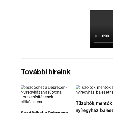
További híreink
Tűzoltók, mentők 
nyíregyházi bales